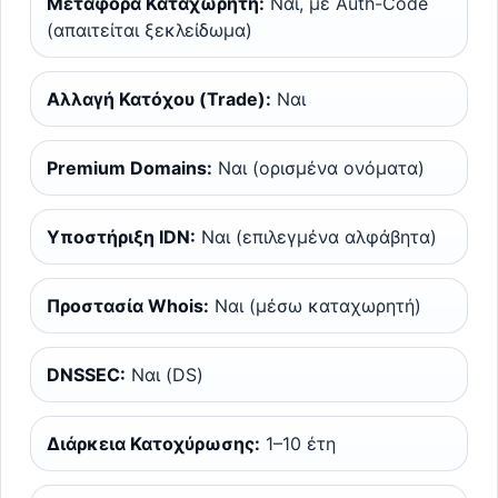
Μεταφορά Καταχωρητή:
Ναι, με Auth-Code
(απαιτείται ξεκλείδωμα)
Αλλαγή Κατόχου (Trade):
Ναι
Premium Domains:
Ναι (ορισμένα ονόματα)
Υποστήριξη IDN:
Ναι (επιλεγμένα αλφάβητα)
Προστασία Whois:
Ναι (μέσω καταχωρητή)
DNSSEC:
Ναι (DS)
Διάρκεια Κατοχύρωσης:
1–10 έτη