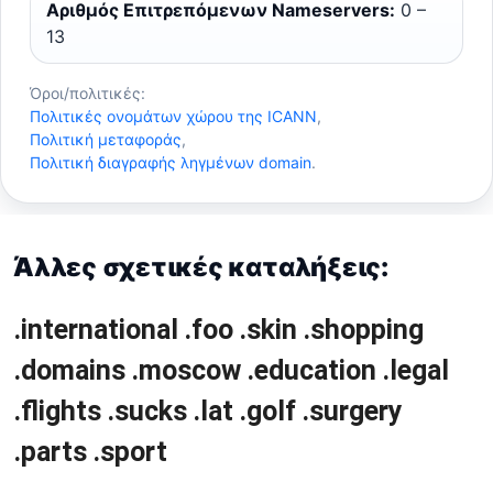
Αριθμός Επιτρεπόμενων Nameservers:
0 –
13
Όροι/πολιτικές:
Πολιτικές ονομάτων χώρου της ICANN
,
Πολιτική μεταφοράς
,
Πολιτική διαγραφής ληγμένων domain
.
Άλλες σχετικές καταλήξεις:
.international
.foo
.skin
.shopping
.domains
.moscow
.education
.legal
.flights
.sucks
.lat
.golf
.surgery
.parts
.sport