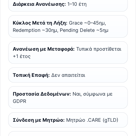
Διάρκεια Ανανέωσης:
1–10 έτη
Κύκλος Μετά τη Λήξη:
Grace ~0–45ημ,
Redemption ~30ημ, Pending Delete ~5ημ
Ανανέωση με Μεταφορά:
Τυπικά προστίθεται
+1 έτος
Τοπική Επαφή:
Δεν απαιτείται
Προστασία Δεδομένων:
Ναι, σύμφωνα με
GDPR
Σύνδεση με Μητρώο:
Μητρώο .CARE (gTLD)