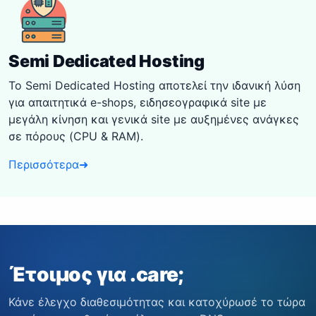
Semi Dedicated Hosting
Το Semi Dedicated Hosting αποτελεί την ιδανική λύση
για απαιτητικά e-shops, ειδησεογραφικά site με
μεγάλη κίνηση και γενικά site με αυξημένες ανάγκες
σε πόρους (CPU & RAM).
Περισσότερα
➜
Έτοιμος για .care;
Κάνε έλεγχο διαθεσιμότητας και κατοχύρωσέ το τώρα