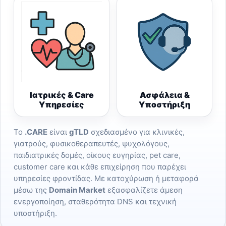
Ιατρικές & Care
Ασφάλεια &
Υπηρεσίες
Υποστήριξη
Το
.CARE
είναι
gTLD
σχεδιασμένο για κλινικές,
γιατρούς, φυσικοθεραπευτές, ψυχολόγους,
παιδιατρικές δομές, οίκους ευγηρίας, pet care,
customer care και κάθε επιχείρηση που παρέχει
υπηρεσίες φροντίδας. Με κατοχύρωση ή μεταφορά
μέσω της
Domain Market
εξασφαλίζετε άμεση
ενεργοποίηση, σταθερότητα DNS και τεχνική
υποστήριξη.