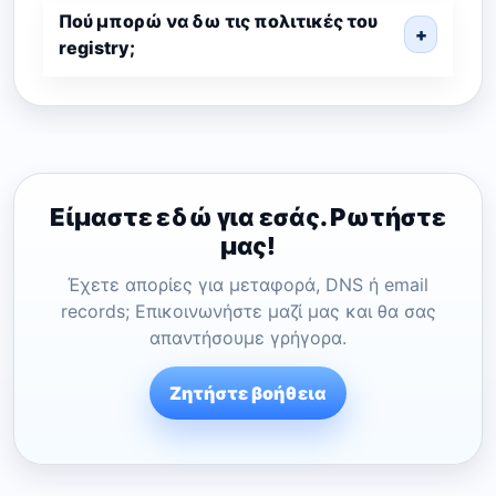
Πού μπορώ να δω τις πολιτικές του
+
registry;
Είμαστε εδώ για εσάς. Ρωτήστε
μας!
Έχετε απορίες για μεταφορά, DNS ή email
records; Επικοινωνήστε μαζί μας και θα σας
απαντήσουμε γρήγορα.
Ζητήστε βοήθεια