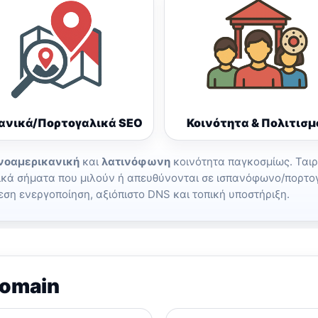
ανικά/Πορτογαλικά SEO
Κοινότητα & Πολιτισμ
νοαμερικανική
και
λατινόφωνη
κοινότητα παγκοσμίως. Ταιρι
ιρικά σήματα που μιλούν ή απευθύνονται σε ισπανόφωνο/πορ
ση ενεργοποίηση, αξιόπιστο DNS και τοπική υποστήριξη.
domain