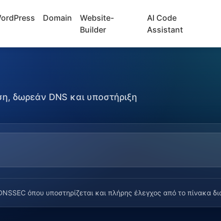
ordPress
Domain
Website-
AI Code
Builder
Assistant
ση, δωρεάν DNS και υποστήριξη
NSSEC όπου υποστηρίζεται και πλήρης έλεγχος από το πίνακα δια