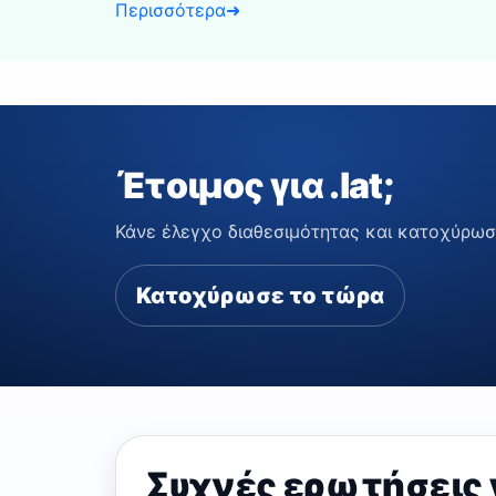
Περισσότερα
➜
Έτοιμος για .lat;
Κάνε έλεγχο διαθεσιμότητας και κατοχύρωσ
Κατοχύρωσε το τώρα
Συχνές ερωτήσεις γι