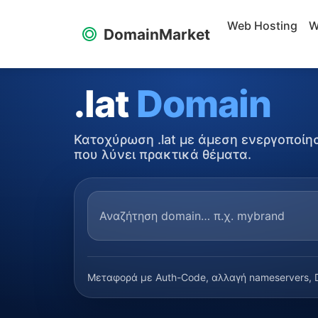
Web Hosting
W
DomainMarket
.lat
Domain
Κατοχύρωση .lat με άμεση ενεργοποίη
που λύνει πρακτικά θέματα.
Μεταφορά με Auth-Code, αλλαγή nameservers, D