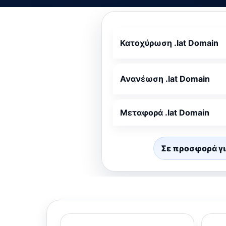
Κατοχύρωση .lat Domain
Ανανέωση .lat Domain
Μεταφορά .lat Domain
Σε προσφορά γι