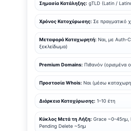
Σημασία Κατάληξης:
gTLD (Latin / Lati
Χρόνος Κατοχύρωσης:
Σε πραγματικό 
Μεταφορά Καταχωρητή:
Ναι, με Auth-C
ξεκλείδωμα)
Premium Domains:
Πιθανόν (ορισμένα 
Προστασία Whois:
Ναι (μέσω καταχωρη
Διάρκεια Κατοχύρωσης:
1–10 έτη
Κύκλος Μετά τη Λήξη:
Grace ~0–45ημ, 
Pending Delete ~5ημ