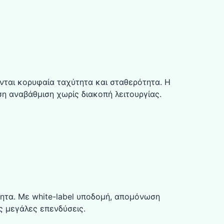
νται κορυφαία ταχύτητα και σταθερότητα. Η
ση αναβάθμιση χωρίς διακοπή λειτουργίας.
ότητα. Με white-label υποδομή, απομόνωση
ίς μεγάλες επενδύσεις.