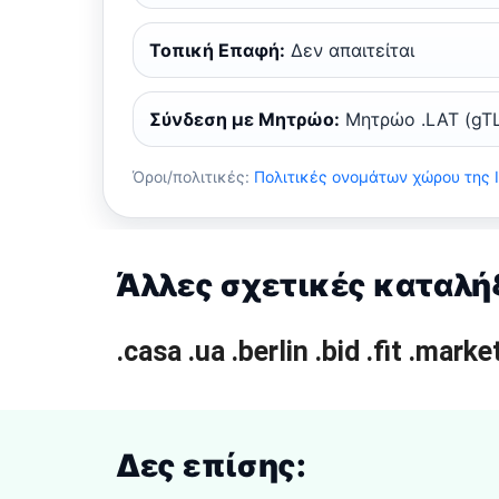
Τοπική Επαφή:
Δεν απαιτείται
Σύνδεση με Μητρώο:
Μητρώο .LAT (gT
Όροι/πολιτικές:
Πολιτικές ονομάτων χώρου της
Άλλες σχετικές καταλήξ
.casa
.ua
.berlin
.bid
.fit
.marke
Δες επίσης: