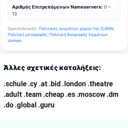
Αριθμός Επιτρεπόμενων Nameservers:
0 –
13
Όροι/πολιτικές:
Πολιτικές ονομάτων χώρου της ICANN
,
Πολιτική μεταφοράς
,
Πολιτική διαγραφής ληγμένων
domain
.
Άλλες σχετικές καταλήξεις:
.schule
.cy
.at
.bid
.london
.theatre
.adult
.team
.cheap
.es
.moscow
.dm
.do
.global
.guru