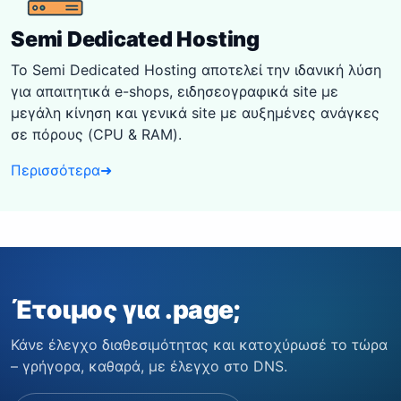
Semi Dedicated Hosting
Το Semi Dedicated Hosting αποτελεί την ιδανική λύση
για απαιτητικά e-shops, ειδησεογραφικά site με
μεγάλη κίνηση και γενικά site με αυξημένες ανάγκες
σε πόρους (CPU & RAM).
Περισσότερα
➜
Έτοιμος για .page;
Κάνε έλεγχο διαθεσιμότητας και κατοχύρωσέ το τώρα
– γρήγορα, καθαρά, με έλεγχο στο DNS.