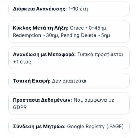
Διάρκεια Ανανέωσης:
1–10 έτη
Κύκλος Μετά τη Λήξη:
Grace ~0–45ημ,
Redemption ~30ημ, Pending Delete ~5ημ
Ανανέωση με Μεταφορά:
Τυπικά προστίθεται
+1 έτος
Τοπική Επαφή:
Δεν απαιτείται
Προστασία Δεδομένων:
Ναι, σύμφωνα με
GDPR
Σύνδεση με Μητρώο:
Google Registry (.PAGE)