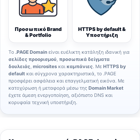
Προσωπικό Brand
HTTPS by default &
& Portfolio
Υποστήριξη
Το
.PAGE Domain
είναι ευέλικτη κατάληξη ιδανική για
σελίδες προορισμού
,
προσωπικά δείγματα
δουλειάς
,
microsites
και
καμπάνιες
. Με
HTTPS by
default
και σύγχρονα χαρακτηριστικά, το .PAGE
προσφέρει ασφάλεια και επαγγελματική εικόνα. Με
κατοχύρωση ή μεταφορά μέσω της
Domain Market
έχετε άμεση ενεργοποίηση, αξιόπιστο DNS και
κορυφαία τεχνική υποστήριξη.