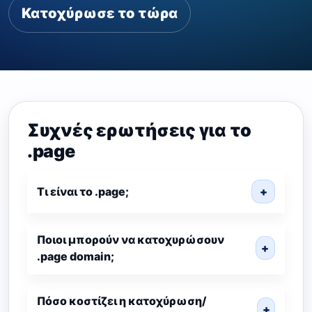
Κατοχύρωσε το τώρα
Συχνές ερωτήσεις για το
.page
Τι είναι το .page;
+
Ποιοι μπορούν να κατοχυρώσουν
+
.page domain;
Πόσο κοστίζει η κατοχύρωση/
+