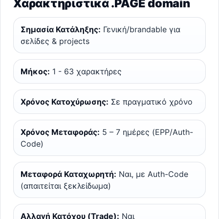
Χαρακτηριστικά .PAGE domain
Σημασία Κατάληξης:
Γενική/brandable για
σελίδες & projects
Μήκος:
1 - 63 χαρακτήρες
Χρόνος Κατοχύρωσης:
Σε πραγματικό χρόνο
Χρόνος Μεταφοράς:
5 – 7 ημέρες (EPP/Auth-
Code)
Μεταφορά Καταχωρητή:
Ναι, με Auth-Code
(απαιτείται ξεκλείδωμα)
Αλλαγή Κατόχου (Trade):
Ναι