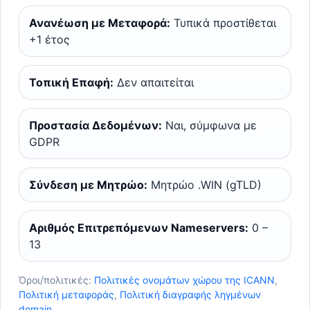
Ανανέωση με Μεταφορά:
Τυπικά προστίθεται
+1 έτος
Τοπική Επαφή:
Δεν απαιτείται
Προστασία Δεδομένων:
Ναι, σύμφωνα με
GDPR
Σύνδεση με Μητρώο:
Μητρώο .WIN (gTLD)
Αριθμός Επιτρεπόμενων Nameservers:
0 –
13
Όροι/πολιτικές:
Πολιτικές ονομάτων χώρου της ICANN
,
Πολιτική μεταφοράς
,
Πολιτική διαγραφής ληγμένων
domain
.