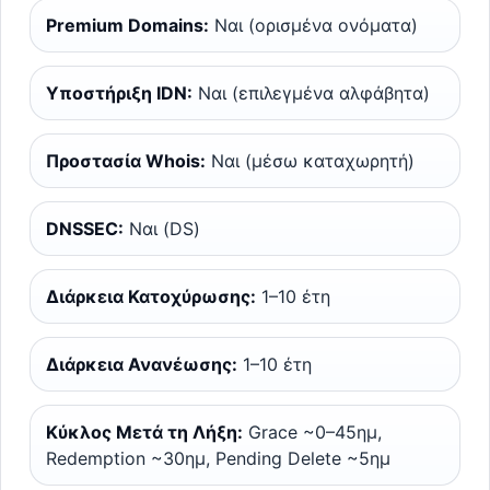
Premium Domains:
Ναι (ορισμένα ονόματα)
Υποστήριξη IDN:
Ναι (επιλεγμένα αλφάβητα)
Προστασία Whois:
Ναι (μέσω καταχωρητή)
DNSSEC:
Ναι (DS)
Διάρκεια Κατοχύρωσης:
1–10 έτη
Διάρκεια Ανανέωσης:
1–10 έτη
Κύκλος Μετά τη Λήξη:
Grace ~0–45ημ,
Redemption ~30ημ, Pending Delete ~5ημ