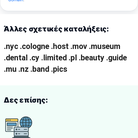
Άλλες σχετικές καταλήξεις:
.nyc
.cologne
.host
.mov
.museum
.dental
.cy
.limited
.pl
.beauty
.guide
.mu
.nz
.band
.pics
Δες επίσης: