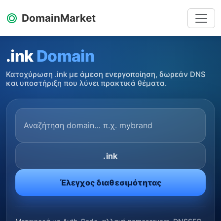
DomainMarket
.ink
Domain
Κατοχύρωση .ink με άμεση ενεργοποίηση, δωρεάν DNS
και υποστήριξη που λύνει πρακτικά θέματα.
.ink
Έλεγχος διαθεσιμότητας