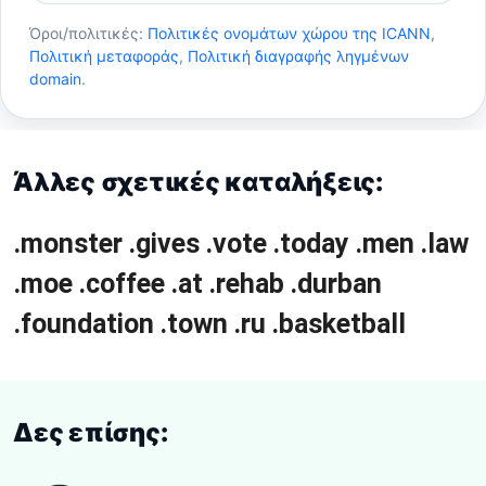
Όροι/πολιτικές:
Πολιτικές ονομάτων χώρου της ICANN
,
Πολιτική μεταφοράς
,
Πολιτική διαγραφής ληγμένων
domain
.
Άλλες σχετικές καταλήξεις:
.monster
.gives
.vote
.today
.men
.law
.moe
.coffee
.at
.rehab
.durban
.foundation
.town
.ru
.basketball
Δες επίσης: