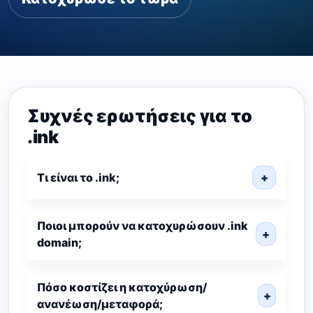
Συχνές ερωτήσεις για το
.ink
Τι είναι το .ink;
+
Ποιοι μπορούν να κατοχυρώσουν .ink
+
domain;
Πόσο κοστίζει η κατοχύρωση/
+
ανανέωση/μεταφορά;