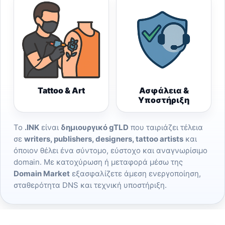
Tattoo & Art
Ασφάλεια &
Υποστήριξη
Το
.INK
είναι
δημιουργικό gTLD
που ταιριάζει τέλεια
σε
writers, publishers, designers, tattoo artists
και
όποιον θέλει ένα σύντομο, εύστοχο και αναγνωρίσιμο
domain. Με κατοχύρωση ή μεταφορά μέσω της
Domain Market
εξασφαλίζετε άμεση ενεργοποίηση,
σταθερότητα DNS και τεχνική υποστήριξη.