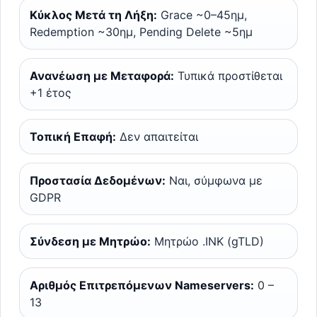
Κύκλος Μετά τη Λήξη:
Grace ~0–45ημ,
Redemption ~30ημ, Pending Delete ~5ημ
Ανανέωση με Μεταφορά:
Τυπικά προστίθεται
+1 έτος
Τοπική Επαφή:
Δεν απαιτείται
Προστασία Δεδομένων:
Ναι, σύμφωνα με
GDPR
Σύνδεση με Μητρώο:
Μητρώο .INK (gTLD)
Αριθμός Επιτρεπόμενων Nameservers:
0 –
13