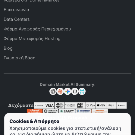
Επικοινωνία
Data Centers
Φόρμα Αναφοράς Περιεχομένου
Φόρμα Μεταφοράς Hosting
Blog
Γνωσιακή Βάση
Domain Market AI Summary:
Δεχόμαστε
Γλώσσα
Cookies & Απόρρητο
Χρησιμοποιούμε cookies για στατιστική/ανάλυση
και για διαφήμιση ώστε να βελτιώνουμε την