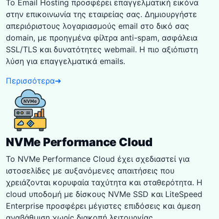
Το Email Hosting προσφέρει επαγγελματική εικόνα
στην επικοινωνία της εταιρείας σας. Δημιουργήστε
απεριόριστους λογαριασμούς email στο δικό σας
domain, με προηγμένα φίλτρα anti-spam, ασφάλεια
SSL/TLS και δυνατότητες webmail. Η πιο αξιόπιστη
λύση για επαγγελματικά emails.
Περισσότερα
➜
NVMe Performance Cloud
Το NVMe Performance Cloud έχει σχεδιαστεί για
ιστοσελίδες με αυξανόμενες απαιτήσεις που
χρειάζονται κορυφαία ταχύτητα και σταθερότητα. Η
cloud υποδομή με δίσκους NVMe SSD και LiteSpeed
Enterprise προσφέρει μέγιστες επιδόσεις και άμεση
αναβάθμιση χωρίς διακοπή λειτουργίας.