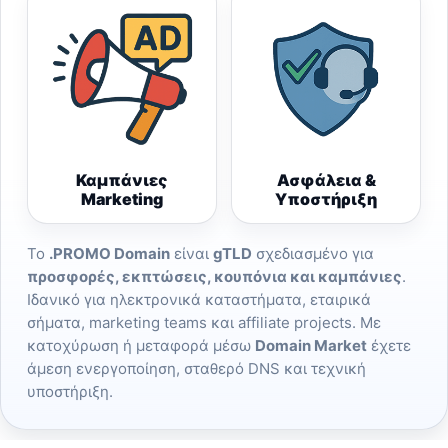
Καμπάνιες
Ασφάλεια &
Marketing
Υποστήριξη
Το
.PROMO Domain
είναι
gTLD
σχεδιασμένο για
προσφορές, εκπτώσεις, κουπόνια και καμπάνιες
.
Ιδανικό για ηλεκτρονικά καταστήματα, εταιρικά
σήματα, marketing teams και affiliate projects. Με
κατοχύρωση ή μεταφορά μέσω
Domain Market
έχετε
άμεση ενεργοποίηση, σταθερό DNS και τεχνική
υποστήριξη.