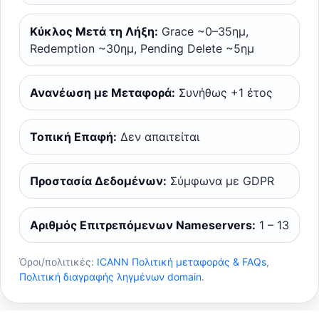
Κύκλος Μετά τη Λήξη:
Grace ~0–35ημ,
Redemption ~30ημ, Pending Delete ~5ημ
Ανανέωση με Μεταφορά:
Συνήθως +1 έτος
Τοπική Επαφή:
Δεν απαιτείται
Προστασία Δεδομένων:
Σύμφωνα με GDPR
Αριθμός Επιτρεπόμενων Nameservers:
1 – 13
Όροι/πολιτικές:
ICANN Πολιτική μεταφοράς & FAQs
,
Πολιτική διαγραφής ληγμένων domain
.