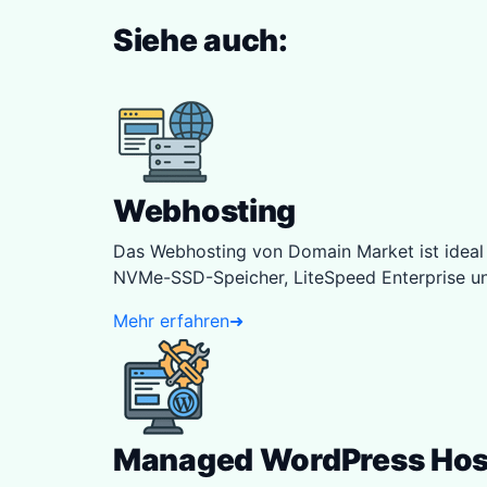
Siehe auch:
Webhosting
Das Webhosting von Domain Market ist ideal f
NVMe-SSD-Speicher, LiteSpeed Enterprise und 
Mehr erfahren
➜
Managed WordPress Hos