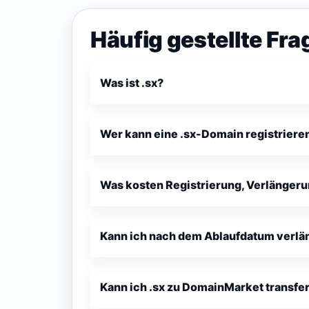
Häufig gestellte Fra
Was ist .sx?
Wer kann eine .sx-Domain registriere
Was kosten Registrierung, Verlängeru
Kann ich nach dem Ablaufdatum verlä
Kann ich .sx zu DomainMarket transfe