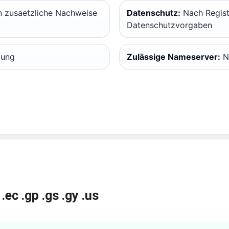
n zusaetzliche Nachweise
Datenschutz:
Nach Regist
Datenschutzvorgaben
dung
Zulässige Nameserver:
N
.ec
.gp
.gs
.gy
.us