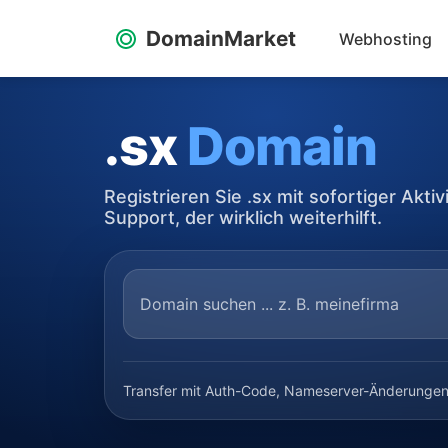
DomainMarket
Webhosting
.sx
Domain
Registrieren Sie .sx mit sofortiger Akt
Support, der wirklich weiterhilft.
Transfer mit Auth-Code, Nameserver-Änderungen, 