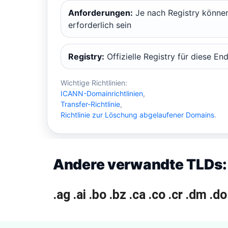
Anforderungen:
Je nach Registry könne
erforderlich sein
Registry:
Offizielle Registry für diese En
Wichtige Richtlinien:
ICANN-Domainrichtlinien
,
Transfer-Richtlinie
,
Richtlinie zur Löschung abgelaufener Domains
.
Andere verwandte TLDs:
.ag
.ai
.bo
.bz
.ca
.co
.cr
.dm
.do