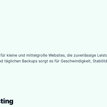
ür kleine und mittelgroße Websites, die zuverlässige Leis
täglichen Backups sorgt es für Geschwindigkeit, Stabilität
ting