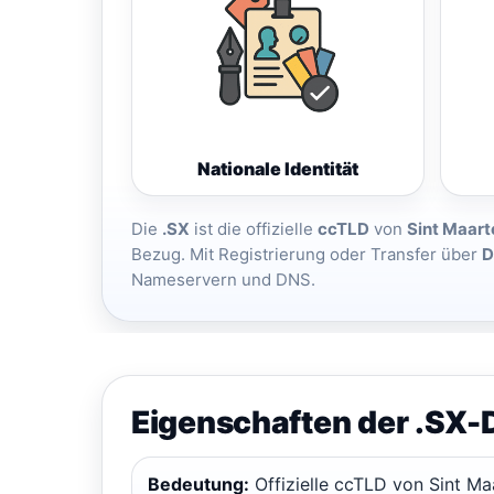
Nationale Identität
Die
.SX
ist die offizielle
ccTLD
von
Sint Maart
Bezug. Mit Registrierung oder Transfer über
D
Nameservern und DNS.
Eigenschaften der .SX
Bedeutung:
Offizielle ccTLD von Sint Ma