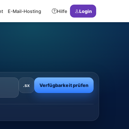
nt
E-Mail-Hosting
Hilfe
Login
.sx
Verfügbarkeit prüfen