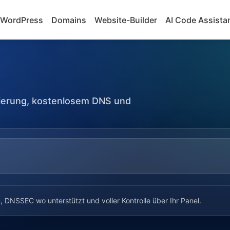
WordPress
Domains
Website-Builder
AI Code Assista
ivierung, kostenlosem DNS und
DNSSEC wo unterstützt und voller Kontrolle über Ihr Panel.